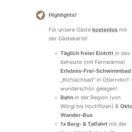
Highlights!
Für unsere Gäste
kostenlos
mit
der Gästekarte!
Täglich freier Eintritt
in das
beheizte (mit Fernwärme)
Erlebnis-Frei-Schwimmbad
„Bichlachbad“ in Oberndorf 
wunderschön gelegen!
Bahn
in der Region (von
Wörgl bis Hochfilzen) &
Okt
Wander-Bus
1x Berg- & Talfahrt
mit der