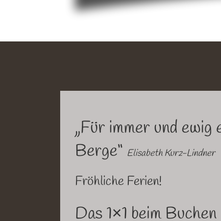
„Für immer und ewig e
Berge“
Elisabeth Kurz-Lindner
Fröhliche Ferien!
Das 1×1 beim Buche