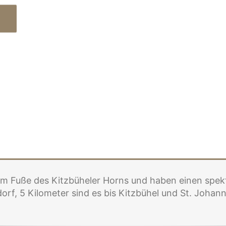
am Fuße des Kitzbüheler Horns und haben einen spekt
rf, 5 Kilometer sind es bis Kitzbühel und St. Johann i