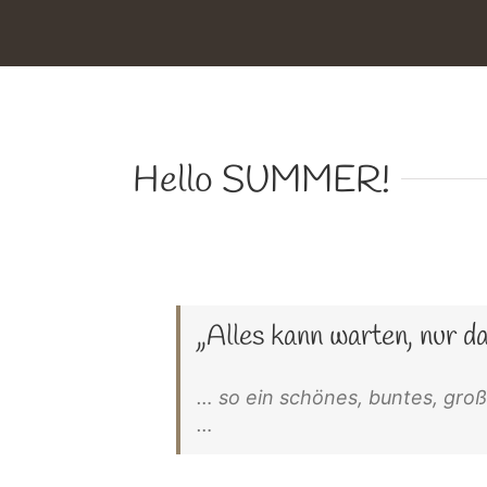
Hello SUMMER!
„Alles kann warten, nur da
… so ein schönes, buntes, groß
…