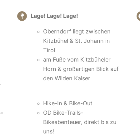
Lage! Lage! Lage!
Oberndorf liegt zwischen
Kitzbühel & St. Johann in
Tirol
am Fuße vom Kitzbüheler
Horn & großartigen Blick auf
den Wilden Kaiser
–
Hike-In & Bike-Out
o-
OD Bike-Trails-
Bikeabenteuer, direkt bis zu
uns!