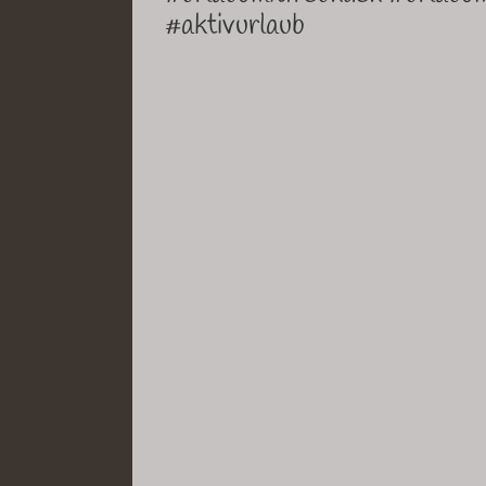
#aktivurlaub