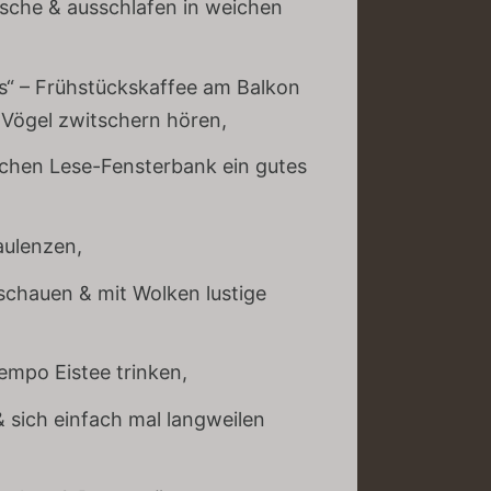
sche & ausschlafen in weichen
“ – Frühstückskaffee am Balkon
 Vögel zwitschern hören,
ichen Lese-Fensterbank ein gutes
aulenzen,
schauen & mit Wolken lustige
mpo Eistee trinken,
 sich einfach mal langweilen