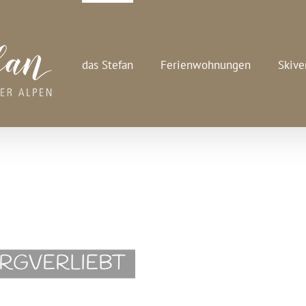
das Stefan
Ferienwohnungen
Skive
ERGVERLIEBT