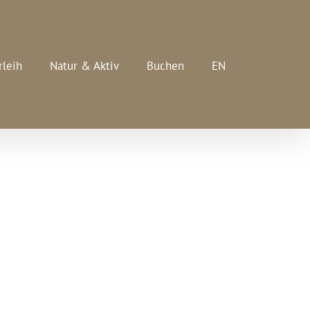
rleih
Natur & Aktiv
Buchen
EN