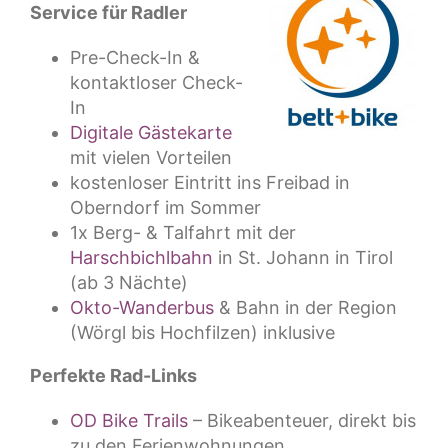
Service für Radler
Pre-Check-In &
kontaktloser Check-
In
Digitale Gästekarte
mit vielen Vorteilen
kostenloser Eintritt ins Freibad in
Oberndorf im Sommer
1x Berg- & Talfahrt mit der
Harschbichlbahn
in St. Johann in Tirol
(ab 3 Nächte)
Okto-Wanderbus
& Bahn in der Region
(Wörgl bis Hochfilzen) inklusive
Perfekte Rad-Links
OD Bike Trails
– Bikeabenteuer, direkt bis
zu den Ferienwohnungen