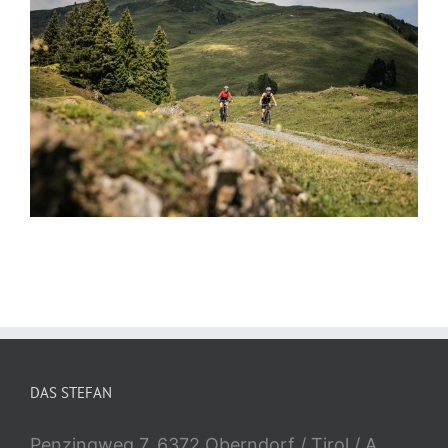
DAS STEFAN
Penzingweg 7, 6372 Oberndorf / Tirol / A