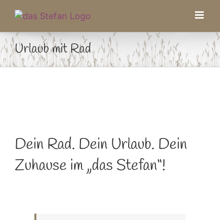
Zum
Inhalt
springen
Urlaub mit Rad
Dein Rad. Dein Urlaub. Dein
Zuhause im „das Stefan“!