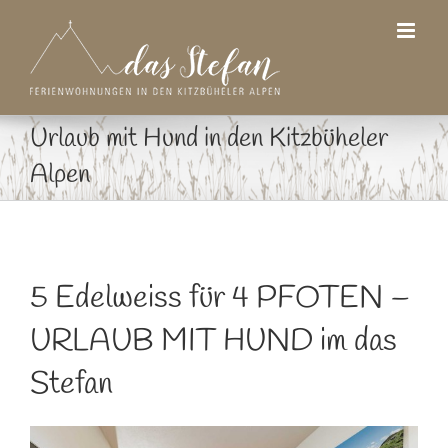
Zum
Inhalt
springen
Urlaub mit Hund in den Kitzbüheler
Alpen
5 Edelweiss für 4 PFOTEN –
URLAUB MIT HUND im das
Stefan