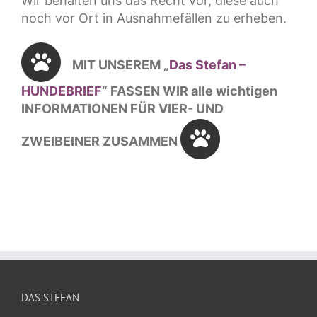
Wir behalten uns das Recht vor, diese auch
noch vor Ort in Ausnahmefällen zu erheben.
MIT UNSEREM „
Das Stefan –
HUNDEBRIEF
“
FASSEN WIR alle wichtigen
INFORMATIONEN
FÜR VIER- UND
ZWEIBEINER ZUSAMMEN
DAS STEFAN