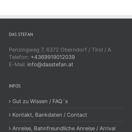
DAS STEFAN
Penzingweg 7, 6372 Oberndorf / Tirol / A
Telefon:
+4369919012039
E-Mail:
info@dasstefan.at
INFOS
Gut zu Wissen / FAQ´s
Kontakt, Bankdaten / Contact
Anreise, Bahnfreundliche Anreise / Arrival