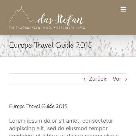
Zum
Inhalt
springen
Europe Travel Guide 2015
Zurück
Vor
Europe Travel Guide 2015
Lorem ipsum dolor sit amet, consectetur
adipiscing elit, sed do eiusmod tempor
incididunt ut labore et dolore magna aliqua.