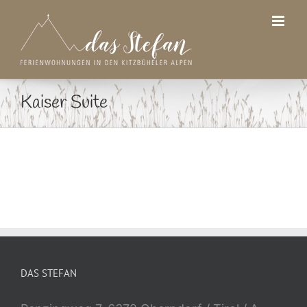
Zum
Inhalt
springen
Kaiser Suite
DAS STEFAN