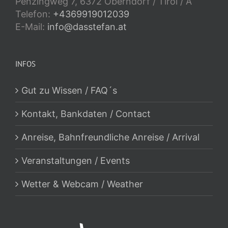
Penzingweg 7, 6372 Oberndorf / Tirol / A
Telefon:
+4369919012039
E-Mail:
info@dasstefan.at
INFOS
Gut zu Wissen / FAQ´s
Kontakt, Bankdaten / Contact
Anreise, Bahnfreundliche Anreise / Arrival
Veranstaltungen / Events
Wetter & Webcam / Weather