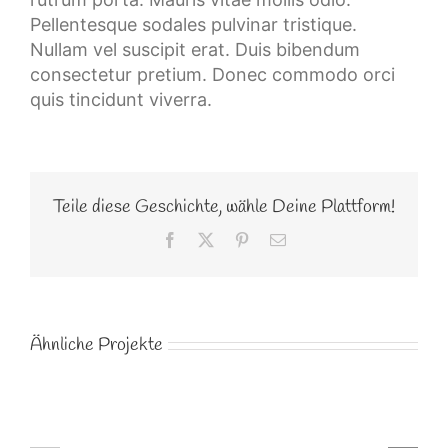
Pellentesque sodales pulvinar tristique.
Nullam vel suscipit erat. Duis bibendum
consectetur pretium. Donec commodo orci
quis tincidunt viverra.
Teile diese Geschichte, wähle Deine Plattform!
Facebook
X
Pinterest
E-
Mail
Ähnliche Projekte