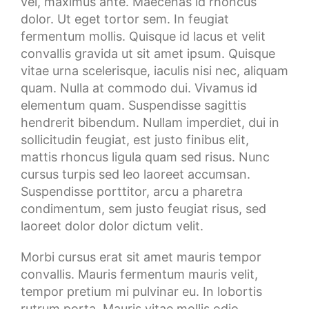
vel, maximus ante. Maecenas id rhoncus
dolor. Ut eget tortor sem. In feugiat
fermentum mollis. Quisque id lacus et velit
convallis gravida ut sit amet ipsum. Quisque
vitae urna scelerisque, iaculis nisi nec, aliquam
quam. Nulla at commodo dui. Vivamus id
elementum quam. Suspendisse sagittis
hendrerit bibendum. Nullam imperdiet, dui in
sollicitudin feugiat, est justo finibus elit,
mattis rhoncus ligula quam sed risus. Nunc
cursus turpis sed leo laoreet accumsan.
Suspendisse porttitor, arcu a pharetra
condimentum, sem justo feugiat risus, sed
laoreet dolor dolor dictum velit.
Morbi cursus erat sit amet mauris tempor
convallis. Mauris fermentum mauris velit,
tempor pretium mi pulvinar eu. In lobortis
rutrum porta. Mauris vitae mollis odio.