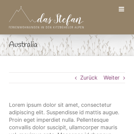
Zum
Inhalt
springen
Australia
Zurück
Weiter
Lorem ipsum dolor sit amet, consectetur
adipiscing elit. Suspendisse id mattis augue.
Proin eget imperdiet nulla. Pellentesque
convallis dolor suscipit, ullamcorper mauris