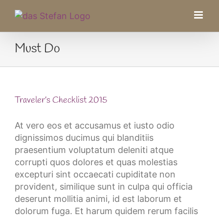
Zum
Inhalt
springen
Must Do
Traveler’s Checklist 2015
At vero eos et accusamus et iusto odio
dignissimos ducimus qui blanditiis
praesentium voluptatum deleniti atque
corrupti quos dolores et quas molestias
excepturi sint occaecati cupiditate non
provident, similique sunt in culpa qui officia
deserunt mollitia animi, id est laborum et
dolorum fuga. Et harum quidem rerum facilis